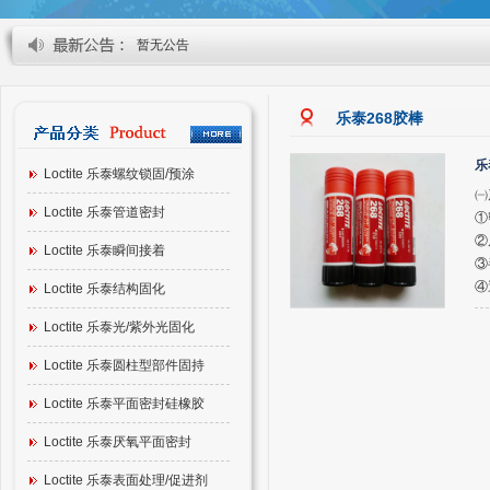
暂无公告
乐泰268胶棒
乐
Loctite 乐泰螺纹锁固/预涂
㈠
Loctite 乐泰管道密封
①
②
Loctite 乐泰瞬间接着
③
④
Loctite 乐泰结构固化
Loctite 乐泰光/紫外光固化
Loctite 乐泰圆柱型部件固持
Loctite 乐泰平面密封硅橡胶
Loctite 乐泰厌氧平面密封
Loctite 乐泰表面处理/促进剂