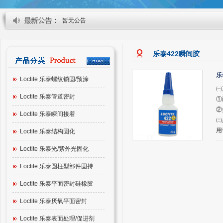
暂无公告
乐泰422瞬间胶
乐
Loctite 乐泰螺纹锁固/预涂
㈠
Loctite 乐泰管道密封
①
②
Loctite 乐泰瞬间接着
㈡
用
Loctite 乐泰结构固化
Loctite 乐泰光/紫外光固化
Loctite 乐泰圆柱型部件固持
Loctite 乐泰平面密封硅橡胶
Loctite 乐泰厌氧平面密封
Loctite 乐泰表面处理/促进剂